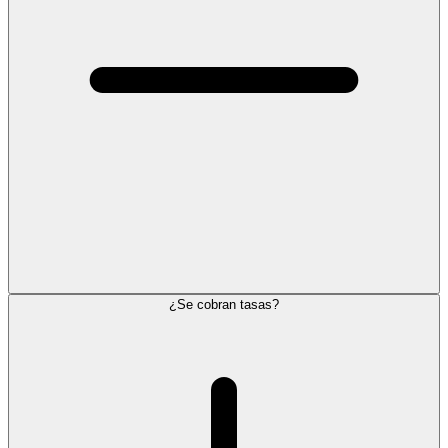
¿Se cobran tasas?