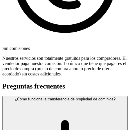
Sin comisiones
Nuestros servicios son totalmente gratuitos para los compradores. El
vendedor paga nuestra comisión. Lo único que tiene que pagar es el
precio de compra (precio de compra ahora o precio de oferta
acordado) sin costes adicionales.
Preguntas frecuentes
¿Cómo funciona la transferencia de propiedad de dominios?