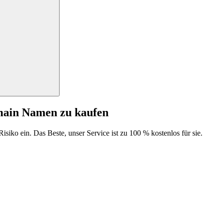
main Namen zu kaufen
isiko ein. Das Beste, unser Service ist zu 100 % kostenlos für sie.